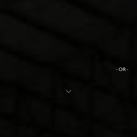
- OR -