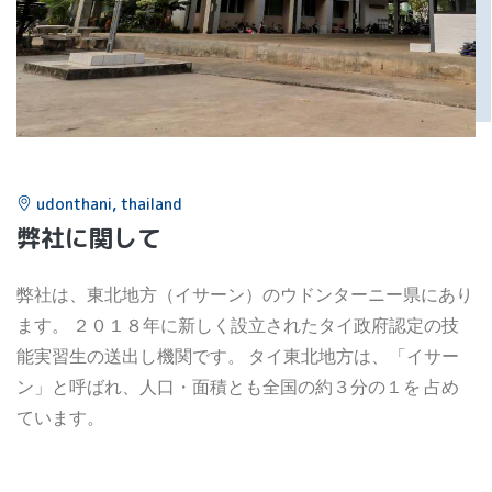
udonthani, thailand
弊社に関して
弊社は、東北地方（イサーン）のウドンターニー県にあり
ます。 ２０１８年に新しく設立されたタイ政府認定の技
能実習生の送出し機関です。 タイ東北地方は、「イサー
ン」と呼ばれ、人口・面積とも全国の約３分の１を 占め
ています。