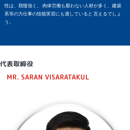
性は、我慢強く、 肉体労働も厭わない人材が多く、建築
系等の力仕事の技能実習にも適していると 言えるでしょ
う。
代表取締役
MR. SARAN VISARATAKUL